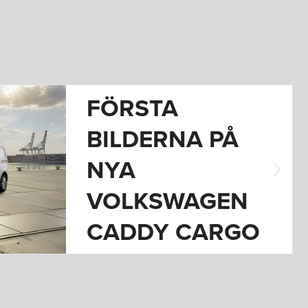
FORD LANSERA
ELEKTRISKA
TRANSPORTBILE
N TRANSIT CITY