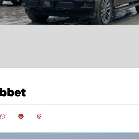
obbet