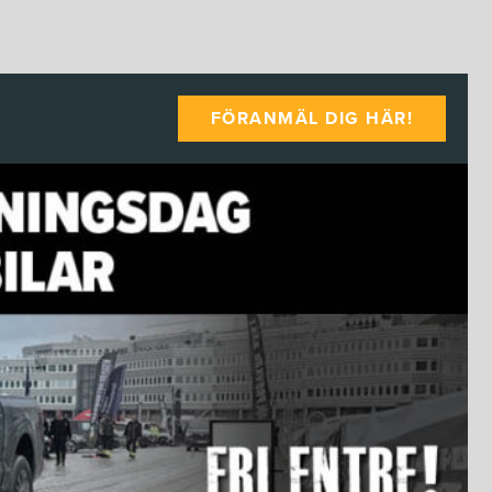
FÖRANMÄL DIG HÄR!