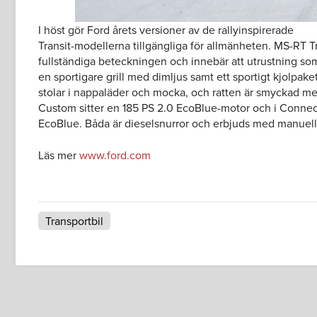
I höst gör Ford årets versioner av de rallyinspirerade
Transit-modellerna tillgängliga för allmänheten. MS-RT 
fullständiga beteckningen och innebär att utrustning som 
en sportigare grill med dimljus samt ett sportigt kjolpak
stolar i nappaläder och mocka, och ratten är smyckad me
Custom sitter en 185 PS 2.0 EcoBlue-motor och i Connect h
EcoBlue. Båda är dieselsnurror och erbjuds med manuell
Läs mer
www.ford.com
Transportbil