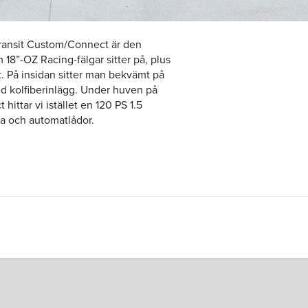
Transit Custom/Connect är den
18”-OZ Racing-fälgar sitter på, plus
et. På insidan sitter man bekvämt på
d kolfiberinlägg. Under huven på
ittar vi istället en 120 PS 1.5
a och automatlådor.