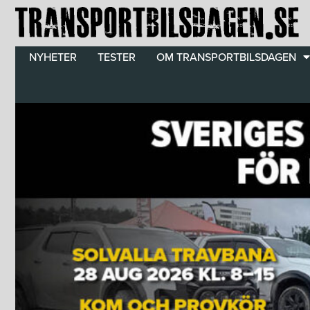
Hoppa
till
innehåll
NYHETER
TESTER
OM TRANSPORTBILSDAGEN