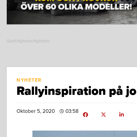
Start
/
Nyheter
/
Nyheter
NYHETER
Rallyinspiration på j
Oktober 5, 2020
03:58