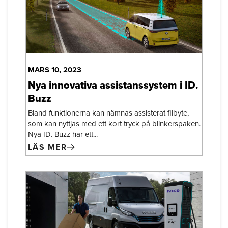
MARS 10, 2023
Nya innovativa assistanssystem i ID.
Buzz
Bland funktionerna kan nämnas assisterat filbyte,
som kan nyttjas med ett kort tryck på blinkerspaken.
Nya ID. Buzz har ett...
LÄS MER