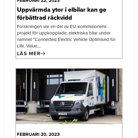
FEBRUARI 22, 2023
Uppvärmda ytor i elbilar kan ge
förbättrad räckvidd
Forskningen var en del av EU-kommisionens
projekt för uppkopplade, elektriska bilar under
namnet ”Connected Electric Vehicle Optimised for
Life, Value,...
LÄS MER
FEBRUARI 20, 2023