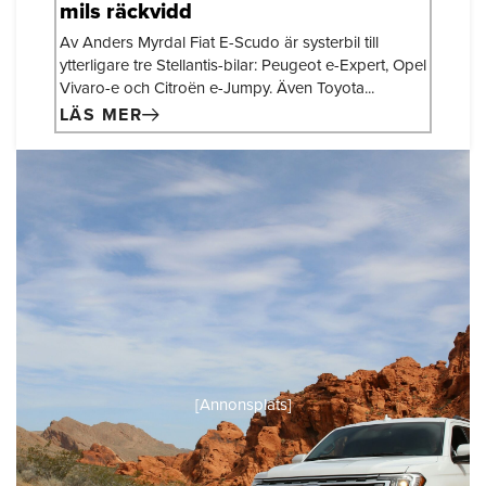
mils räckvidd
Av Anders Myrdal Fiat E-Scudo är systerbil till
ytterligare tre Stellantis-bilar: Peugeot e-Expert, Opel
Vivaro-e och Citroën e-Jumpy. Även Toyota...
LÄS MER
[Annonsplats]