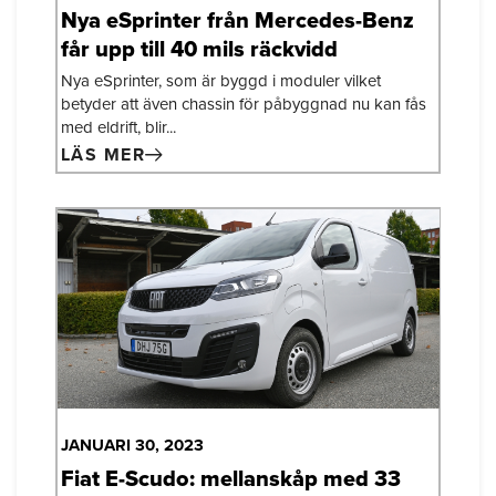
Nya eSprinter från Mercedes-Benz
får upp till 40 mils räckvidd
Nya eSprinter, som är byggd i moduler vilket
betyder att även chassin för påbyggnad nu kan fås
med eldrift, blir...
LÄS MER
JANUARI 30, 2023
Fiat E-Scudo: mellanskåp med 33