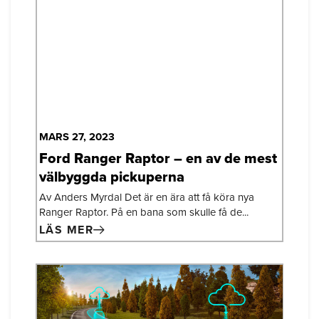
MARS 27, 2023
Ford Ranger Raptor – en av de mest
välbyggda pickuperna
Av Anders Myrdal Det är en ära att få köra nya
Ranger Raptor. På en bana som skulle få de...
LÄS MER