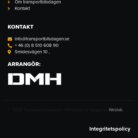
Om transportbilsdagen
Kontakt
KONTAKT
info@transportbilsdagen.se
+ 46 (0) 8 510 608 90
Smidesvägen 10 ,
ARRANGÖR:
© 2026 Transportsbilsdagen. Hemsidan är byggd av
Weblab
Integritetspolicy