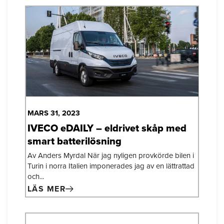
MARS 31, 2023
IVECO eDAILY – eldrivet skåp med
smart batterilösning
Av Anders Myrdal När jag nyligen provkörde bilen i
Turin i norra Italien imponerades jag av en lättrattad
och...
LÄS MER