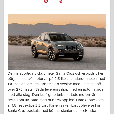
Denna sportiga pickup heter Santa Cruz och erbjuds till en
början med två motorval på 2,5-liter: standardenheten med
190 hästar samt en turbomatad version med en effekt på
över 275 hästar. Båda levereras ihop med en automatlåda
med åtta steg. Den kraftigare turbomatade motorn är
dessutom utrustad med dubbelkoppling. Dragkapaciteten
är 1,5 respektive 2,2 ton. För en säker körupplevelse har
Santa Cruz packats med körassistenter och elektriska