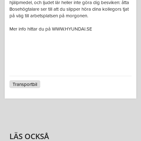
hjälpmedel, och ljudet lär heller inte göra dig besviken: åtta
Bosehögtalare ser till att du slipper höra dina kollegors tjat
på väg till arbetsplatsen på morgonen.
Mer info hittar du på WWW.HYUNDAI.SE
Transportbil
LÄS OCKSÅ