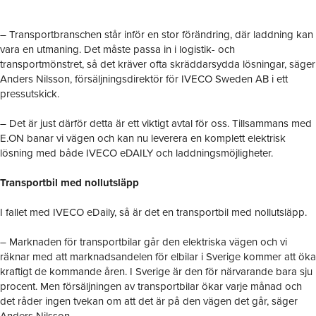
– Transportbranschen står inför en stor förändring, där laddning kan
vara en utmaning. Det måste passa in i logistik- och
transportmönstret, så det kräver ofta skräddarsydda lösningar, säger
Anders Nilsson, försäljningsdirektör för IVECO Sweden AB i ett
pressutskick.
– Det är just därför detta är ett viktigt avtal för oss. Tillsammans med
E.ON banar vi vägen och kan nu leverera en komplett elektrisk
lösning med både IVECO eDAILY och laddningsmöjligheter.
Transportbil med nollutsläpp
I fallet med IVECO eDaily, så är det en transportbil med nollutsläpp.
– Marknaden för transportbilar går den elektriska vägen och vi
räknar med att marknadsandelen för elbilar i Sverige kommer att öka
kraftigt de kommande åren. I Sverige är den för närvarande bara sju
procent. Men försäljningen av transportbilar ökar varje månad och
det råder ingen tvekan om att det är på den vägen det går, säger