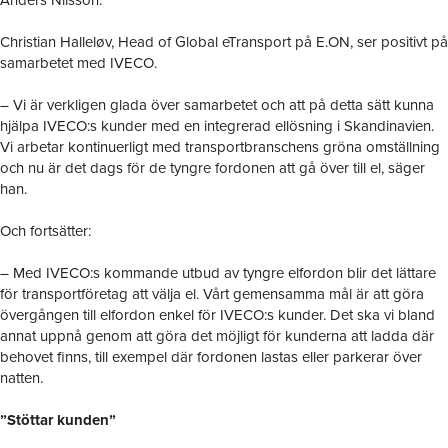
Anders Nilsson.
Christian Halleløv, Head of Global eTransport på E.ON, ser positivt på
samarbetet med IVECO.
– Vi är verkligen glada över samarbetet och att på detta sätt kunna
hjälpa IVECO:s kunder med en integrerad ellösning i Skandinavien.
Vi arbetar kontinuerligt med transportbranschens gröna omställning
och nu är det dags för de tyngre fordonen att gå över till el, säger
han.
Och fortsätter:
– Med IVECO:s kommande utbud av tyngre elfordon blir det lättare
för transportföretag att välja el. Vårt gemensamma mål är att göra
övergången till elfordon enkel för IVECO:s kunder. Det ska vi bland
annat uppnå genom att göra det möjligt för kunderna att ladda där
behovet finns, till exempel där fordonen lastas eller parkerar över
natten.
”Stöttar kunden”