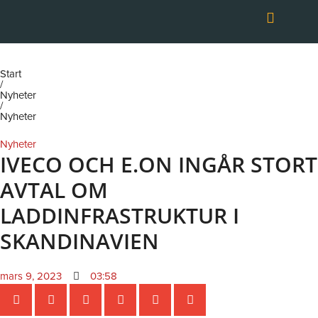
Hoppa
till
innehåll
OM TRANSPORT
Start
/
Nyheter
/
Nyheter
Nyheter
IVECO OCH E.ON INGÅR STORT
AVTAL OM
LADDINFRASTRUKTUR I
SKANDINAVIEN
mars 9, 2023
03:58