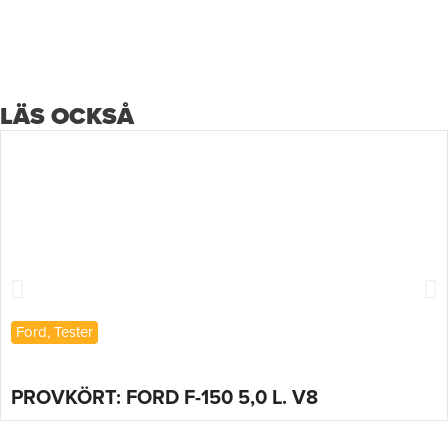
LÄS OCKSÅ
Ford
,
Tester
PROVKÖRT: FORD F-150 5,0 L. V8