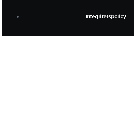
Integritetspolicy