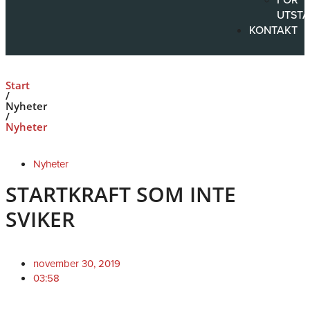
UTSTÄ
KONTAKT
Start
/
Nyheter
/
Nyheter
Nyheter
STARTKRAFT SOM INTE
SVIKER
november 30, 2019
03:58