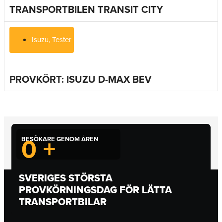
TRANSPORTBILEN TRANSIT CITY
Isuzu
,
Tester
PROVKÖRT: ISUZU D-MAX BEV
0
+
BESÖKARE GENOM ÅREN
SVERIGES STÖRSTA
PROVKÖRNINGSDAG FÖR LÄTTA
TRANSPORTBILAR