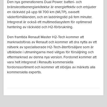
Den nya generationens Dual Power: batteri- och
bränslecellsenergiarkitektur är energieffektiv och erbjuder
en räckvidd på upp till 700 km (WLTP), oavsett
väderförhållanden, och en laddningstid på fem minuter.
Integrerat är också ett multimediasystem för optimerad
hantering av räckvidd och H2-förbrukning.
Den framtida Renault Master H2-Tech kommer att
marknadsföras av Renault och kommer att dra nytta av ett
nätverk av specialiserade H2-Tech-återförsäljare som är
utbildade i utmaningarna med vätgas för försäljning och
eftermarknad av denna nya version. Fordonet kommer att
vara helt integrerat i Renaults kommersiella
fordonssortiment och kommer att stödjas av märkets alla
kommersiella expertis.