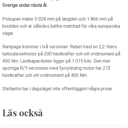
Sverige under nästa år.
Pickupen mäter 5 028 mm på längden och 1 866 mm på
bredden och är således bättre matchad för våra europeiska
vägar.
Rampage kommer i två versioner: Rebel med en 2,2-liters
turbodieselmotor på 200 hästkrafter och ett vridmoment på
450 Nm. Lastkapaciteten ligger på 1 015 kilo. Den mer
sportiga R/T-versionen med fyrcylindrig motor har 272
hästkrafter och ett vridmoment på 400 Nm.
Stellantis har i dagsläget inte offentliggjort några priser.
Läs också