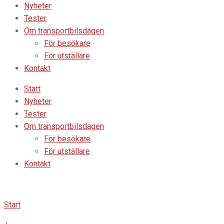
Nyheter
Tester
Om transportbilsdagen
För besökare
För utställare
Kontakt
Start
Nyheter
Tester
Om transportbilsdagen
För besökare
För utställare
Kontakt
Start