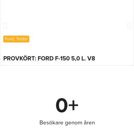
Ford
,
Tester
PROVKÖRT: FORD F-150 5,0 L. V8
0
+
Besökare genom åren