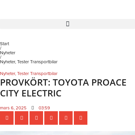
Hoppa
till
innehåll
Start
/
Nyheter
/
Nyheter
,
Tester Transportbilar
Nyheter
,
Tester Transportbilar
PROVKÖRT: TOYOTA PROACE
CITY ELECTRIC
mars 6, 2025
03:59