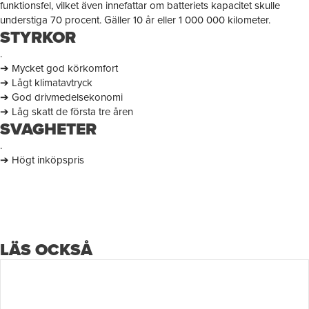
funktionsfel, vilket även innefattar om batteriets kapacitet skulle
understiga 70 procent. Gäller 10 år eller 1 000 000 kilometer.
STYRKOR
.
➔ Mycket god körkomfort
➔ Lågt klimatavtryck
➔ God drivmedelsekonomi
➔ Låg skatt de första tre åren
SVAGHETER
.
➔ Högt inköpspris
LÄS OCKSÅ