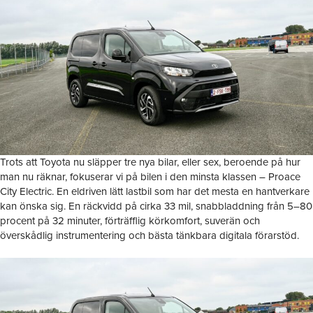
Trots att Toyota nu släpper tre nya bilar, eller sex, beroende på hur
man nu räknar, fokuserar vi på bilen i den minsta klassen – Proace
City Electric. En eldriven lätt lastbil som har det mesta en hantverkare
kan önska sig. En räckvidd på cirka 33 mil, snabbladdning från 5–80
procent på 32 minuter, förträfflig körkomfort, suverän och
överskådlig instrumentering och bästa tänkbara digitala förarstöd.