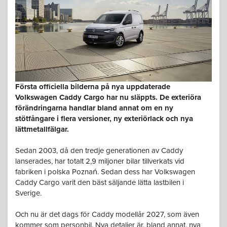
Första officiella bilderna på nya uppdaterade
Volkswagen Caddy Cargo har nu släppts. De exteriöra
förändringarna handlar bland annat om en ny
stötfångare i flera versioner, ny exteriörlack och nya
lättmetallfälgar.
Sedan 2003, då den tredje generationen av Caddy
lanserades, har totalt 2,9 miljoner bilar tillverkats vid
fabriken i polska Poznań. Sedan dess har Volkswagen
Caddy Cargo varit den bäst säljande lätta lastbilen i
Sverige.
Och nu är det dags för Caddy modellår 2027, som även
kommer som personbil. Nya detaljer är, bland annat, nya