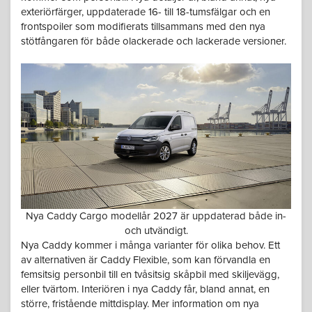
exteriörfärger, uppdaterade 16- till 18-tumsfälgar och en
frontspoiler som modifierats tillsammans med den nya
stötfångaren för både olackerade och lackerade versioner.
Nya Caddy Cargo modellår 2027 är uppdaterad både in-
och utvändigt.
Nya Caddy kommer i många varianter för olika behov. Ett
av alternativen är Caddy Flexible, som kan förvandla en
femsitsig personbil till en tvåsitsig skåpbil med skiljevägg,
eller tvärtom. Interiören i nya Caddy får, bland annat, en
större, fristående mittdisplay. Mer information om nya