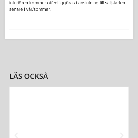
interiören kommer offentliggöras i anslutning till säljstarten
senare i vår/sommar.
LÄS OCKSÅ