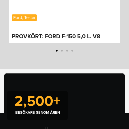
Ford
,
Tester
PROVKÖRT: FORD F-150 5,0 L. V8
2,500
+
BESÖKARE GENOM ÅREN