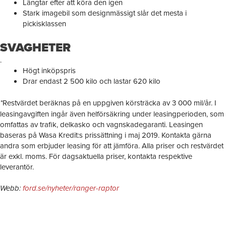
Längtar efter att köra den igen
Stark imagebil som designmässigt slår det mesta i
pickisklassen
SVAGHETER
.
Högt inköpspris
Drar endast 2 500 kilo och lastar 620 kilo
*
Restvärdet beräknas på en uppgiven körsträcka av 3 000 mil/år. I
leasingavgiften ingår även helförsäkring under leasingperioden, som
omfattas av trafik, delkasko och vagnskadegaranti. Leasingen
baseras på Wasa Kredit:s prissättning i maj 2019. Kontakta gärna
andra som erbjuder leasing för att jämföra. Alla priser och restvärdet
är exkl. moms. För dagsaktuella priser, kontakta respektive
leverantör.
Webb:
ford.se/nyheter/ranger-raptor