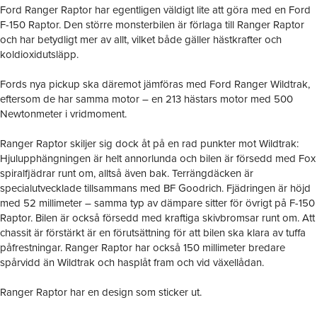
Ford Ranger Raptor har egentligen väldigt lite att göra med en Ford
F-150 Raptor. Den större monsterbilen är förlaga till Ranger Raptor
och har betydligt mer av allt, vilket både gäller hästkrafter och
koldioxidutsläpp.
Fords nya pickup ska däremot jämföras med Ford Ranger Wildtrak,
eftersom de har samma motor – en 213 hästars motor med 500
Newtonmeter i vridmoment.
Ranger Raptor skiljer sig dock åt på en rad punkter mot Wildtrak:
Hjulupphängningen är helt annorlunda och bilen är försedd med Fox
spiralfjädrar runt om, alltså även bak. Terrängdäcken är
specialutvecklade tillsammans med BF Goodrich. Fjädringen är höjd
med 52 millimeter – samma typ av dämpare sitter för övrigt på F-150
Raptor. Bilen är också försedd med kraftiga skivbromsar runt om. Att
chassit är förstärkt är en förutsättning för att bilen ska klara av tuffa
påfrestningar. Ranger Raptor har också 150 millimeter bredare
spårvidd än Wildtrak och hasplåt fram och vid växellådan.
Ranger Raptor har en design som sticker ut.