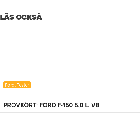
LÄS OCKSÅ
Ford
,
Tester
PROVKÖRT: FORD F-150 5,0 L. V8