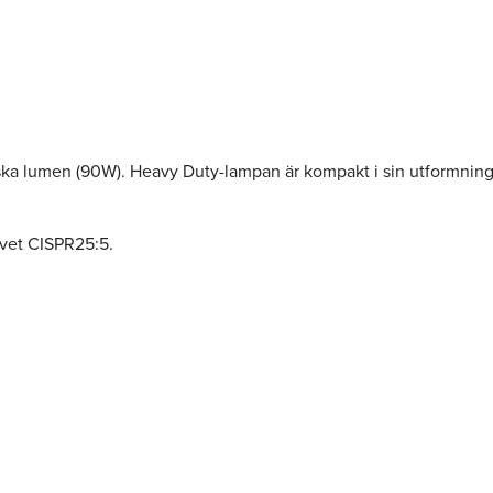
 lumen (90W). Heavy Duty-lampan är kompakt i sin utformning och 
avet CISPR25:5.