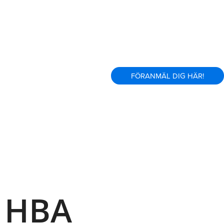
FÖRANMÄL DIG HÄR!
 HBA