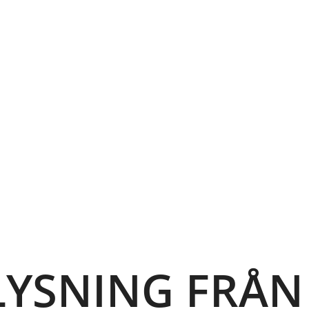
LYSNING FRÅN