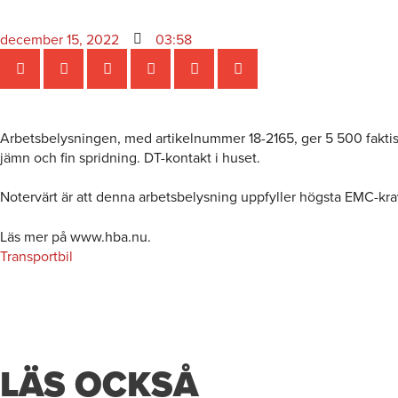
december 15, 2022
03:58
Arbetsbelysningen, med artikelnummer 18-2165, ger 5 500 faktiska
jämn och fin spridning. DT-kontakt i huset.
Notervärt är att denna arbetsbelysning uppfyller högsta EMC-kr
Läs mer på www.hba.nu.
Transportbil
LÄS OCKSÅ