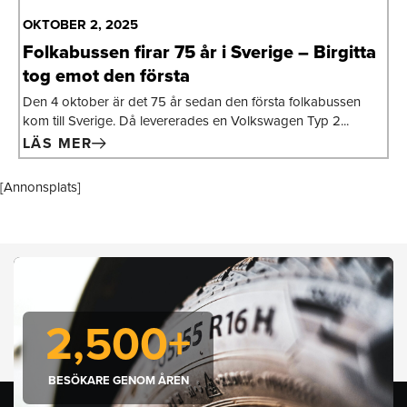
OKTOBER 2, 2025
Folkabussen firar 75 år i Sverige – Birgitta
tog emot den första
Den 4 oktober är det 75 år sedan den första folkabussen
kom till Sverige. Då levererades en Volkswagen Typ 2...
LÄS MER
[Annonsplats]
2,500
+
BESÖKARE GENOM ÅREN