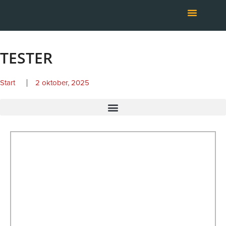
Hoppa
till
innehåll
TESTER
Start
2 oktober, 2025