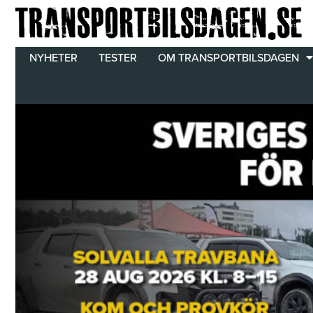
Hoppa
till
innehåll
NYHETER
TESTER
OM TRANSPORTBILSDAGEN