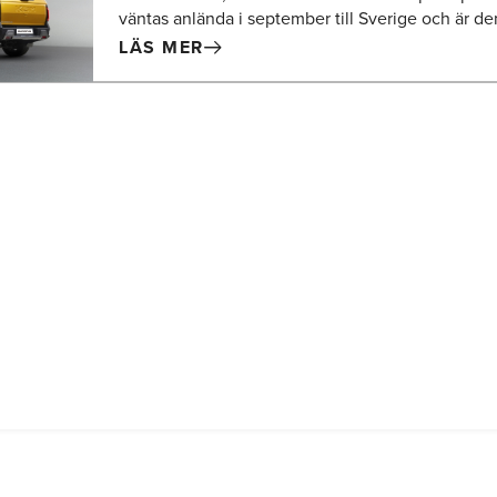
väntas anlända i september till Sverige och är den
LÄS MER