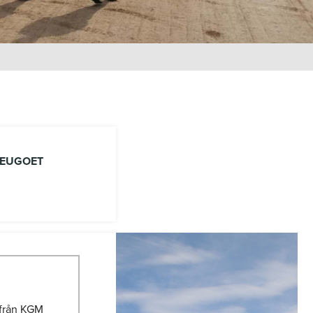
EUGOET
 från KGM