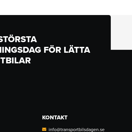
 STÖRSTA
INGSDAG FÖR LÄTTA
TBILAR
KONTAKT
info@transportbilsdagen.se