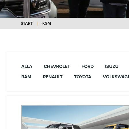
START
KGM
ALLA
CHEVROLET
FORD
ISUZU
RAM
RENAULT
TOYOTA
VOLKSWAG