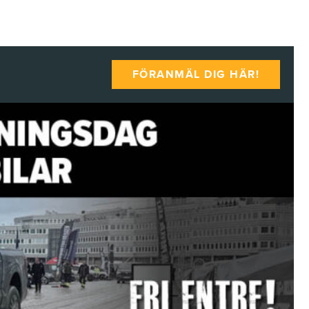
FÖRANMÄL DIG HÄR!