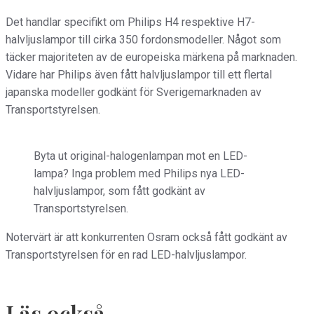
Det handlar specifikt om Philips H4 respektive H7-
halvljuslampor till cirka 350 fordonsmodeller. Något som
täcker majoriteten av de europeiska märkena på marknaden.
Vidare har Philips även fått halvljuslampor till ett flertal
japanska modeller godkänt för Sverigemarknaden av
Transportstyrelsen.
Byta ut original-halogenlampan mot en LED-
lampa? Inga problem med Philips nya LED-
halvljuslampor, som fått godkänt av
Transportstyrelsen.
Notervärt är att konkurrenten Osram också fått godkänt av
Transportstyrelsen för en rad LED-halvljuslampor.
Läs också