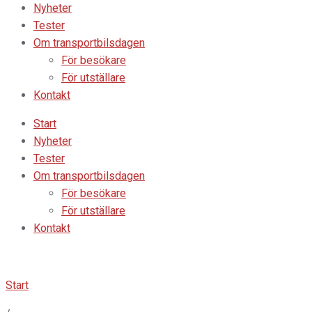
Nyheter
Tester
Om transportbilsdagen
För besökare
För utställare
Kontakt
Start
Nyheter
Tester
Om transportbilsdagen
För besökare
För utställare
Kontakt
Start