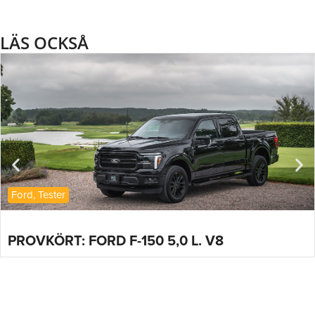
LÄS OCKSÅ
Ford
,
Tester
PROVKÖRT: FORD F-150 5,0 L. V8