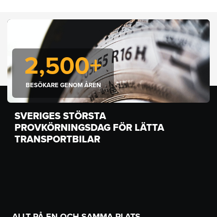
2,500
+
BESÖKARE GENOM ÅREN
SVERIGES STÖRSTA
PROVKÖRNINGSDAG FÖR LÄTTA
TRANSPORTBILAR
ALLT PÅ EN OCH SAMMA PLATS