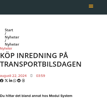
Hoppa
till
innehåll
Start
/
Nyheter
/
Nyheter
Nyheter
KÖP INREDNING PÅ
TRANSPORTBILSDAGEN
augusti 22, 2024
03:59
Du hittar det bland annat hos Modul System