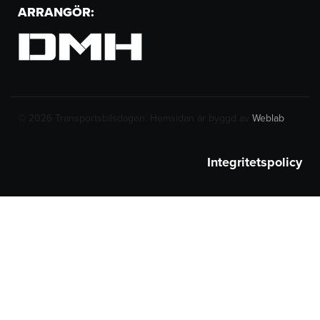
ARRANGÖR:
© 2026 Transportsbilsdagen. Hemsidan är byggd av
Weblab
Integritetspolicy