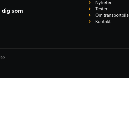
Nyheter
Tester
r dig som
Om transportbil
Kontakt
lab