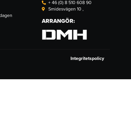
+ 46 (0) 8 510 608 90
Smidesvägen 10 ,
sdagen
ARRANGÖR:
Integritetspolicy