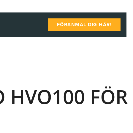
FÖRANMÄL DIG HÄR!
O HVO100 FÖR