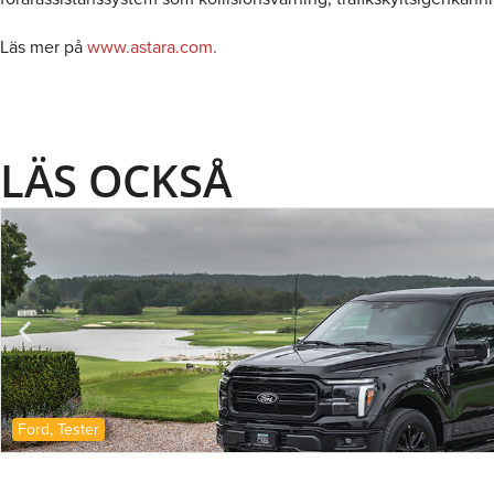
Läs mer på
www.astara.com.
LÄS OCKSÅ
Ford
,
Tester