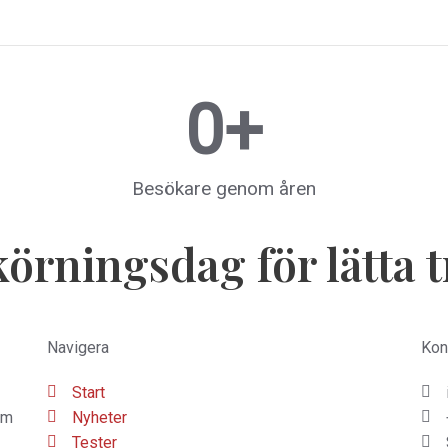
0
+
Besökare genom åren
körningsdag för lätta 
Navigera
Kon
Start
om
Nyheter
Tester