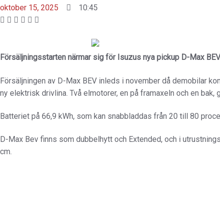
oktober 15, 2025
10:45
Försäljningsstarten närmar sig för Isuzus nya pickup D-Max BEV.
Försäljningen av D-Max BEV inleds i november då demobilar komm
ny elektrisk drivlina. Två elmotorer, en på framaxeln och en ba
Batteriet på 66,9 kWh, som kan snabbladdas från 20 till 80 procen
D-Max Bev finns som dubbelhytt och Extended, och i utrustnings
cm.