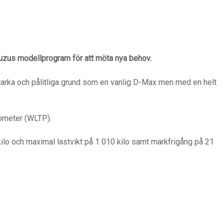
Isuzus modellprogram för att möta nya behov.
tarka och pålitliga grund som en vanlig D-Max men med en helt
lometer (WLTP).
lo och maximal lastvikt på 1 010 kilo samt markfrigång på 21