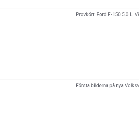
Provkört: Ford F-150 5,0 L. V
Första bilderna på nya Volk