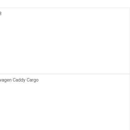
8
swagen Caddy Cargo