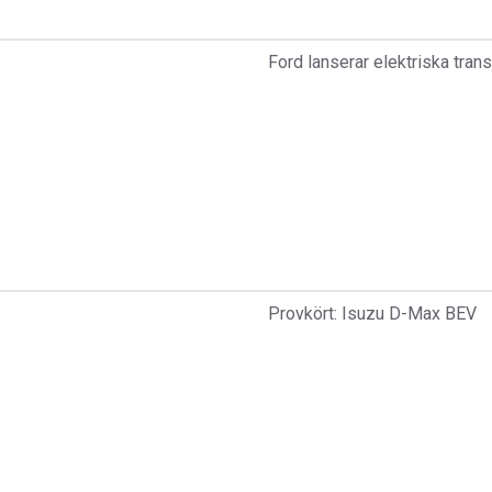
Ford lanserar elektriska trans
Provkört: Isuzu D-Max BEV