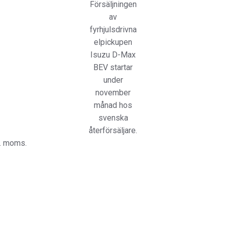
Försäljningen
av
fyrhjulsdrivna
elpickupen
Isuzu D-Max
BEV startar
under
november
månad hos
svenska
återförsäljare.
l. moms.