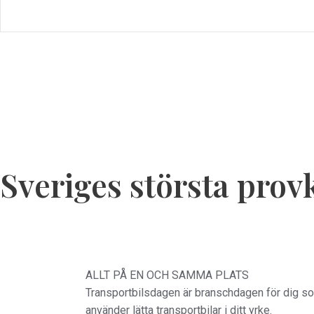
Isuzu
,
Tester
Sveriges största prov
ALLT PÅ EN OCH SAMMA PLATS
Transportbilsdagen är branschdagen för dig s
använder lätta transportbilar i ditt yrke.