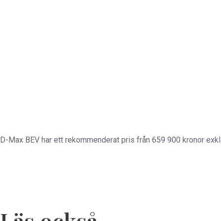
D-Max BEV har ett rekommenderat pris från 659 900 kronor exk
Läs också