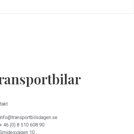
transportbilar
takt
info@transportbilsdagen.se
+ 46 (0) 8 510 608 90
Smidesvägen 10 ,