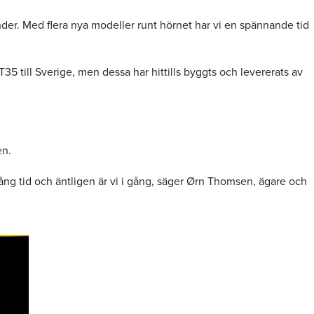
der. Med flera nya modeller runt hörnet har vi en spännande tid
5 till Sverige, men dessa har hittills byggts och levererats av
en.
ång tid och äntligen är vi i gång, säger Ørn Thomsen, ägare och