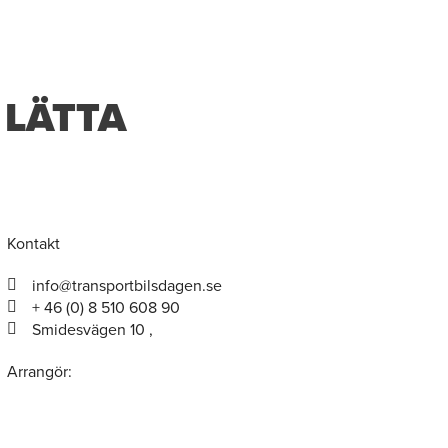
 LÄTTA
Kontakt
info@transportbilsdagen.se
+ 46 (0) 8 510 608 90
Smidesvägen 10 ,
Arrangör: