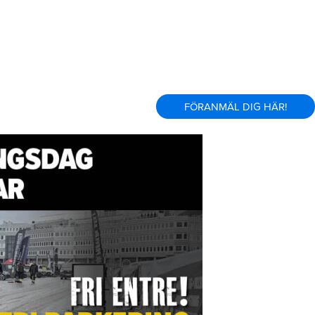
FÖRANMÄL DIG HÄR!