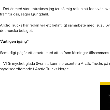
– Det är med stor entusiasm jag tar på mig rollen att leda vårt 
framför oss, säger Ljungdahl.
Arctic Trucks har redan via ett befintligt samarbete med Isuzu S
det norska bolaget.
“Äntligen igång”
Samtidigt pågår ett arbete med att ta fram lösningar tillsamman
– Vi är mycket glada över att kunna presentera Arctic Trucks på
styrelseordförande i Arctic Trucks Norge.